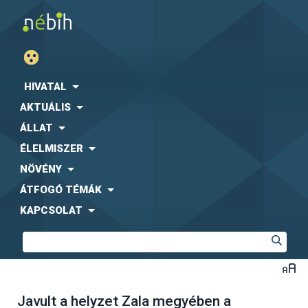
HIVATAL
AKTUÁLIS
ÁLLAT
ÉLELMISZER
NÖVÉNY
ÁTFOGÓ TÉMÁK
KAPCSOLAT
Javult a helyzet Zala megyében a