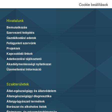
Cookie beállítások
Hivatalunk
Bemutatkozás
Szervezeti felépítés
Gazdálkodási adatok
Felügyeleti szervünk
Projektek
Kapcsolódó linkek
Adatkezelési tájékoztató
Akadálymentességi nyilatkozat
Üzemeltetési információ
Szakterületek
Állat-egészségügy és állatvédelem
Állategészségügyi diagnosztika
Állatgyógyászati termékek
Borászat és alkoholos italok
Élelmiszer- és takarmánybiztonság