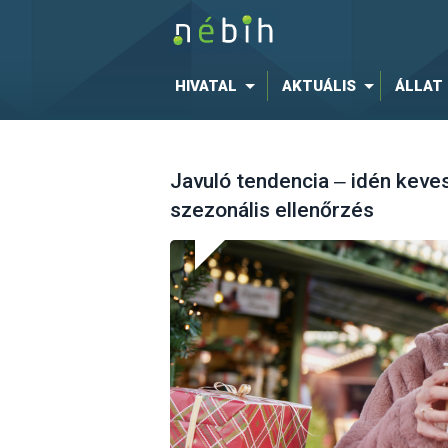
HIVATAL
AKTUÁLIS
ÁLLAT
Javuló tendencia ‒ idén keves
szezonális ellenőrzés