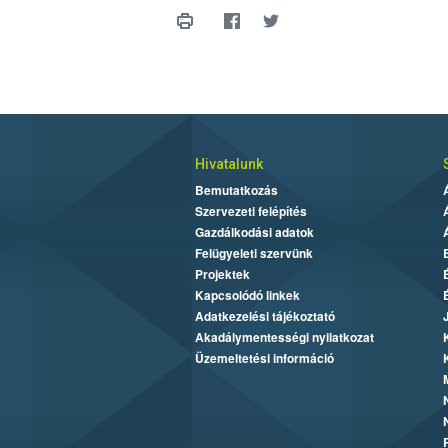
Hivatalunk
Bemutatkozás
Szervezeti felépítés
Gazdálkodási adatok
Felügyeleti szervünk
Projektek
Kapcsolódó linkek
Adatkezelési tájékoztató
Akadálymentességi nyilatkozat
Üzemeltetési információ