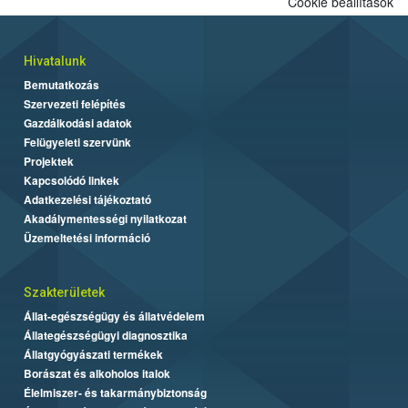
Cookie beállítások
Hivatalunk
Bemutatkozás
Szervezeti felépítés
Gazdálkodási adatok
Felügyeleti szervünk
Projektek
Kapcsolódó linkek
Adatkezelési tájékoztató
Akadálymentességi nyilatkozat
Üzemeltetési információ
Szakterületek
Állat-egészségügy és állatvédelem
Állategészségügyi diagnosztika
Állatgyógyászati termékek
Borászat és alkoholos italok
Élelmiszer- és takarmánybiztonság