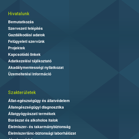
Hivatalunk
Bemutatkozás
Szervezeti felépítés
Gazdálkodási adatok
Felügyeleti szervünk
Projektek
Kapcsolódó linkek
Adatkezelési tájékoztató
Akadálymentességi nyilatkozat
Üzemeltetési információ
Szakterületek
Állat-egészségügy és állatvédelem
Állategészségügyi diagnosztika
Állatgyógyászati termékek
Borászat és alkoholos italok
Élelmiszer- és takarmánybiztonság
Élelmiszerlánc-biztonsági laborhálózat