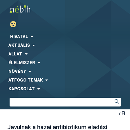
HIVATAL
AKTUÁLIS
ÁLLAT
ÉLELMISZER
NÖVÉNY
ÁTFOGÓ TÉMÁK
KAPCSOLAT
Javulnak a hazai antibiotikum eladási