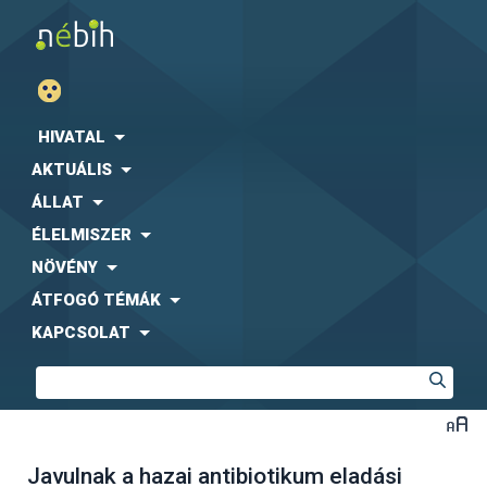
HIVATAL
AKTUÁLIS
ÁLLAT
ÉLELMISZER
NÖVÉNY
ÁTFOGÓ TÉMÁK
KAPCSOLAT
Javulnak a hazai antibiotikum eladási