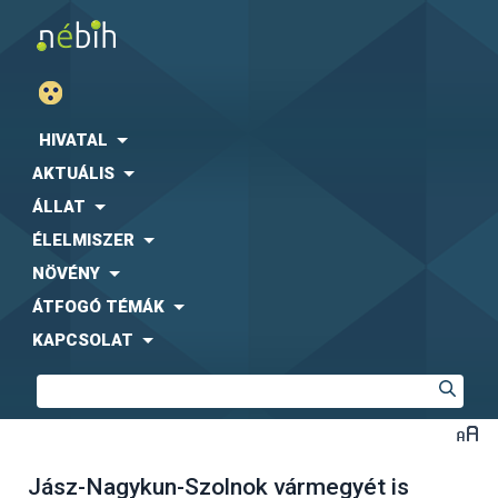
HIVATAL
AKTUÁLIS
ÁLLAT
ÉLELMISZER
NÖVÉNY
ÁTFOGÓ TÉMÁK
KAPCSOLAT
Jász-Nagykun-Szolnok vármegyét is