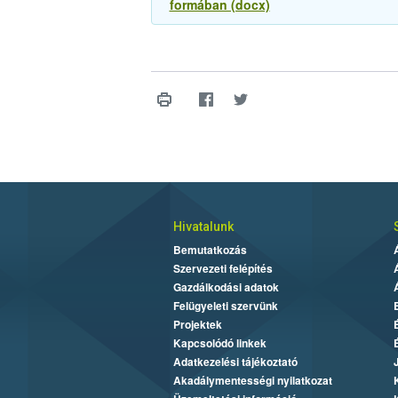
formában (docx)
Hivatalunk
Bemutatkozás
Szervezeti felépítés
Gazdálkodási adatok
Felügyeleti szervünk
Projektek
Kapcsolódó linkek
Adatkezelési tájékoztató
Akadálymentességi nyilatkozat