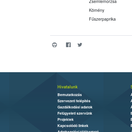
Zsemlemorzsa
Kömény
Fűszerpaprika
Hivatalunk
Bemutatkozás
Szervezeti felépítés
Gazdálkodási adatok
Felügyeleti szervünk
Projektek
Kapcsolódó linkek
Adatkezelési tájékoztató