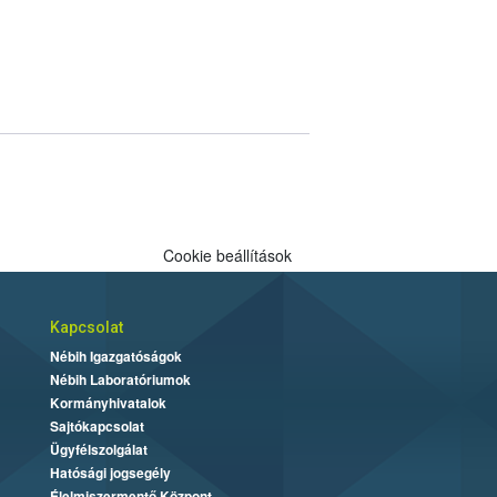
Cookie beállítások
Kapcsolat
Nébih Igazgatóságok
Nébih Laboratóriumok
Kormányhivatalok
Sajtókapcsolat
Ügyfélszolgálat
Hatósági jogsegély
Élelmiszermentő Központ