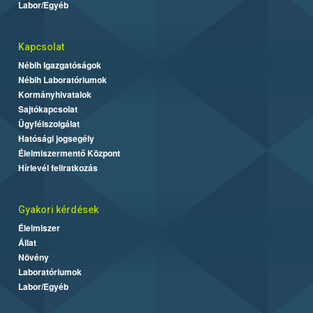
Labor/Egyéb
Kapcsolat
Nébih Igazgatóságok
Nébih Laboratóriumok
Kormányhivatalok
Sajtókapcsolat
Ügyfélszolgálat
Hatósági jogsegély
Élelmiszermentő Központ
Hírlevél feliratkozás
Gyakori kérdések
Élelmiszer
Állat
Növény
Laboratóriumok
Labor/Egyéb