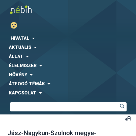
HIVATAL
AKTUÁLIS
ÁLLAT
ÉLELMISZER
NÖVÉNY
ÁTFOGÓ TÉMÁK
KAPCSOLAT
Jász-Nagykun-Szolnok megye-