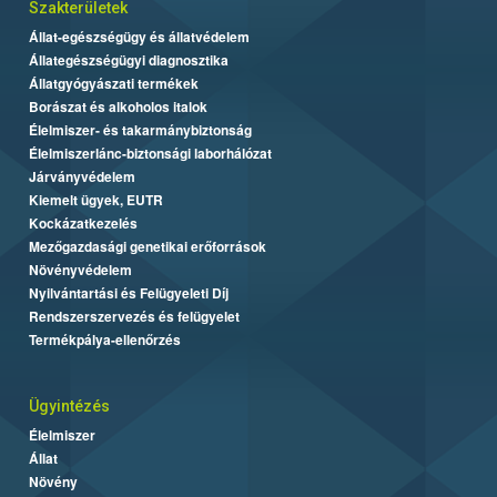
Szakterületek
Állat-egészségügy és állatvédelem
Állategészségügyi diagnosztika
Állatgyógyászati termékek
Borászat és alkoholos italok
Élelmiszer- és takarmánybiztonság
Élelmiszerlánc-biztonsági laborhálózat
Járványvédelem
Kiemelt ügyek, EUTR
Kockázatkezelés
Mezőgazdasági genetikai erőforrások
Növényvédelem
Nyilvántartási és Felügyeleti Díj
Rendszerszervezés és felügyelet
Termékpálya-ellenőrzés
Ügyintézés
Élelmiszer
Állat
Növény