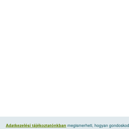
Adatkezelési tájékoztatónkban
megismerheti, hogyan gondoskodu