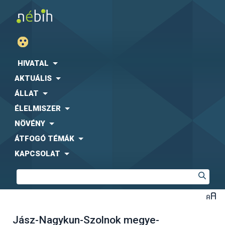
HIVATAL
AKTUÁLIS
ÁLLAT
ÉLELMISZER
NÖVÉNY
ÁTFOGÓ TÉMÁK
KAPCSOLAT
Jász-Nagykun-Szolnok megye-