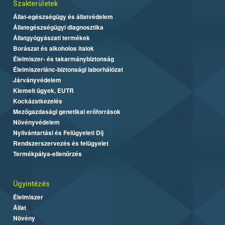
Szakterületek
Állat-egészségügy és állatvédelem
Állategészségügyi diagnosztika
Állatgyógyászati termékek
Borászat és alkoholos italok
Élelmiszer- és takarmánybiztonság
Élelmiszerlánc-biztonsági laborhálózat
Járványvédelem
Kiemelt ügyek, EUTR
Kockázatkezelés
Mezőgazdasági genetikai erőforrások
Növényvédelem
Nyilvántartási és Felügyeleti Díj
Rendszerszervezés és felügyelet
Termékpálya-ellenőrzés
Ügyintézés
Élelmiszer
Állat
Növény