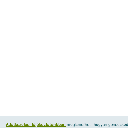
Adatkezelési tájékoztatónkban
megismerheti, hogyan gondoskodu