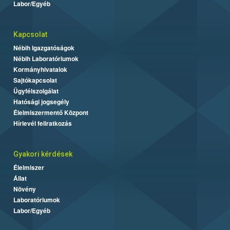
Labor/Egyéb
Kapcsolat
Nébih Igazgatóságok
Nébih Laboratóriumok
Kormányhivatalok
Sajtókapcsolat
Ügyfélszolgálat
Hatósági jogsegély
Élelmiszermentő Központ
Hírlevél feliratkozás
Gyakori kérdések
Élelmiszer
Állat
Növény
Laboratóriumok
Labor/Egyéb