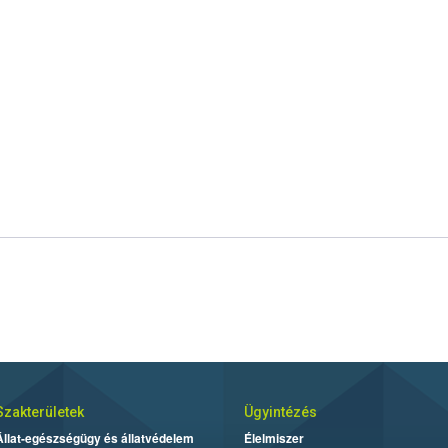
Szakterületek
Ügyintézés
Állat-egészségügy és állatvédelem
Élelmiszer