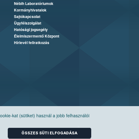
Nébih Laboratóriumok
Kormányhivatalok
Sajtókapcsolat
Ügyfélszolgálat
Hatósági jogsegély
Élelmiszermentő Központ
Hírlevél feliratkozás
ie-kat (sütiket) használ a jobb felhasználói
ÖSSZES SÜTI ELFOGADÁSA