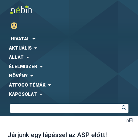
HIVATAL
AKTUÁLIS
ÁLLAT
ÉLELMISZER
NÖVÉNY
ÁTFOGÓ TÉMÁK
KAPCSOLAT
Járjunk egy lépéssel az ASP előtt!