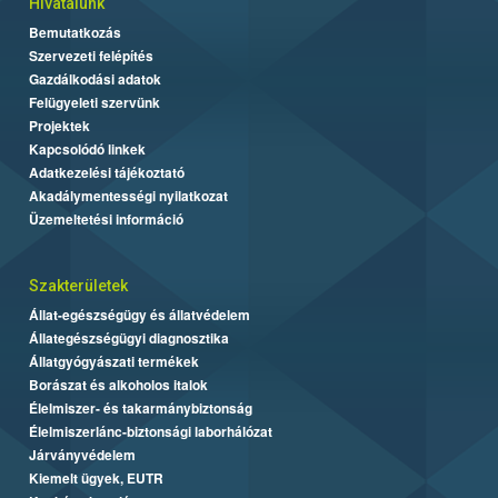
Hivatalunk
Bemutatkozás
Szervezeti felépítés
Gazdálkodási adatok
Felügyeleti szervünk
Projektek
Kapcsolódó linkek
Adatkezelési tájékoztató
Akadálymentességi nyilatkozat
Üzemeltetési információ
Szakterületek
Állat-egészségügy és állatvédelem
Állategészségügyi diagnosztika
Állatgyógyászati termékek
Borászat és alkoholos italok
Élelmiszer- és takarmánybiztonság
Élelmiszerlánc-biztonsági laborhálózat
Járványvédelem
Kiemelt ügyek, EUTR