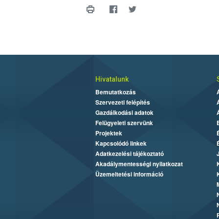
Hivatalunk
Bemutatkozás
Szervezeti felépítés
Gazdálkodási adatok
Felügyeleti szervünk
Projektek
Kapcsolódó linkek
Adatkezelési tájékoztató
Akadálymentességi nyilatkozat
Üzemeltetési információ