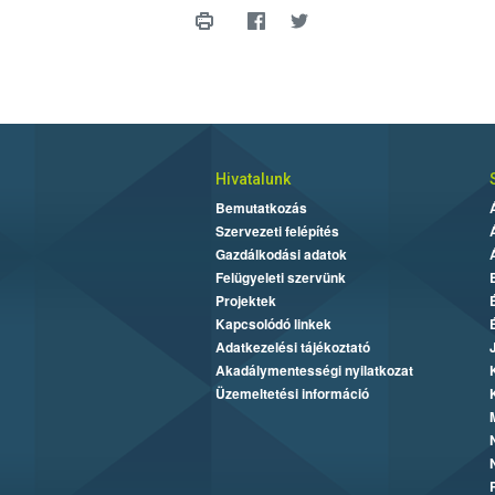
Hivatalunk
Bemutatkozás
Szervezeti felépítés
Gazdálkodási adatok
Felügyeleti szervünk
Projektek
Kapcsolódó linkek
Adatkezelési tájékoztató
Akadálymentességi nyilatkozat
Üzemeltetési információ