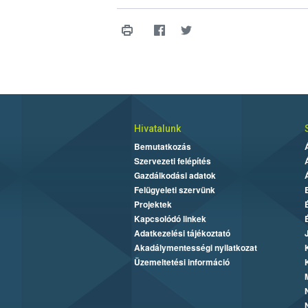
Hivatalunk
Bemutatkozás
Szervezeti felépítés
Gazdálkodási adatok
Felügyeleti szervünk
Projektek
Kapcsolódó linkek
Adatkezelési tájékoztató
Akadálymentességi nyilatkozat
Üzemeltetési információ