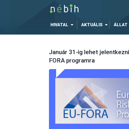
HIVATAL
AKTUÁLIS
ÁLLAT
Január 31-ig lehet jelentkez
FORA programra