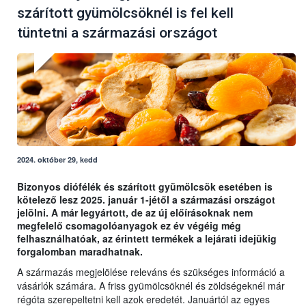
szárított gyümölcsöknél is fel kell
tüntetni a származási országot
2024. október 29, kedd
Bizonyos diófélék és szárított gyümölcsök esetében is
kötelező lesz 2025. január 1-jétől a származási országot
jelölni. A már legyártott, de az új előírásoknak nem
megfelelő csomagolóanyagok ez év végéig még
felhasználhatóak, az érintett termékek a lejárati idejükig
forgalomban maradhatnak.
A származás megjelölése releváns és szükséges információ a
vásárlók számára. A friss gyümölcsöknél és zöldségeknél már
régóta szerepeltetni kell azok eredetét. Januártól az egyes