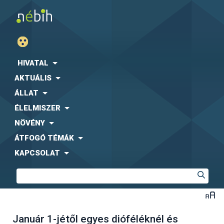
HIVATAL
AKTUÁLIS
ÁLLAT
ÉLELMISZER
NÖVÉNY
ÁTFOGÓ TÉMÁK
KAPCSOLAT
Január 1-jétől egyes dióféléknél és