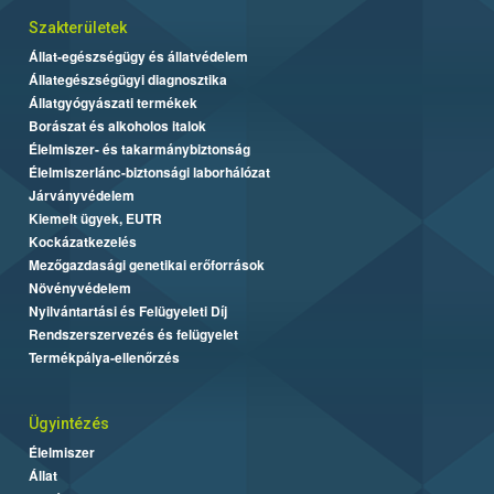
Szakterületek
Állat-egészségügy és állatvédelem
Állategészségügyi diagnosztika
Állatgyógyászati termékek
Borászat és alkoholos italok
Élelmiszer- és takarmánybiztonság
Élelmiszerlánc-biztonsági laborhálózat
Járványvédelem
Kiemelt ügyek, EUTR
Kockázatkezelés
Mezőgazdasági genetikai erőforrások
Növényvédelem
Nyilvántartási és Felügyeleti Díj
Rendszerszervezés és felügyelet
Termékpálya-ellenőrzés
Ügyintézés
Élelmiszer
Állat