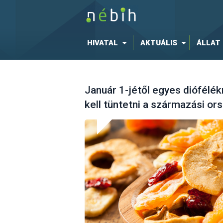
HIVATAL
AKTUÁLIS
ÁLLAT
Január 1-jétől egyes diófélék
kell tüntetni a származási or