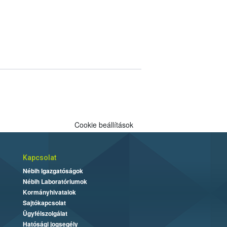
Cookie beállítások
Kapcsolat
Nébih Igazgatóságok
Nébih Laboratóriumok
Kormányhivatalok
Sajtókapcsolat
Ügyfélszolgálat
Hatósági jogsegély