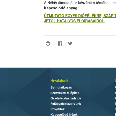
A Nébih útmutatót is készített a témában, am
Kapcsolódó anyag:
ÚTMUTATÓ EGYES DIÓFÉLÉKRE, SZÁRÍ
JÉTŐL HATÁLYOS ELŐÍRÁSAIRÓL
Hivatalunk
Bemutatkozás
Szervezeti felépítés
Gazdálkodási adatok
Felügyeleti szervünk
Projektek
Kapcsolódó linkek