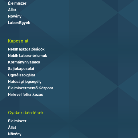
Élelmiszer
Állat
Növény
Labor/Egyéb
Kapcsolat
Nébih Igazgatóságok
Nébih Laboratóriumok
Kormányhivatalok
Sajtókapcsolat
Ügyfélszolgálat
Hatósági jogsegély
Élelmiszermentő Központ
Hírlevél feliratkozás
Gyakori kérdések
Élelmiszer
Állat
Növény