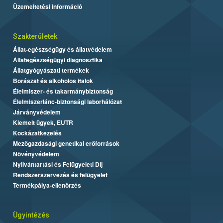
Üzemeltetési információ
Szakterületek
Állat-egészségügy és állatvédelem
Állategészségügyi diagnosztika
Állatgyógyászati termékek
Borászat és alkoholos italok
Élelmiszer- és takarmánybiztonság
Élelmiszerlánc-biztonsági laborhálózat
Járványvédelem
Kiemelt ügyek, EUTR
Kockázatkezelés
Mezőgazdasági genetikai erőforrások
Növényvédelem
Nyilvántartási és Felügyeleti Díj
Rendszerszervezés és felügyelet
Termékpálya-ellenőrzés
Ügyintézés