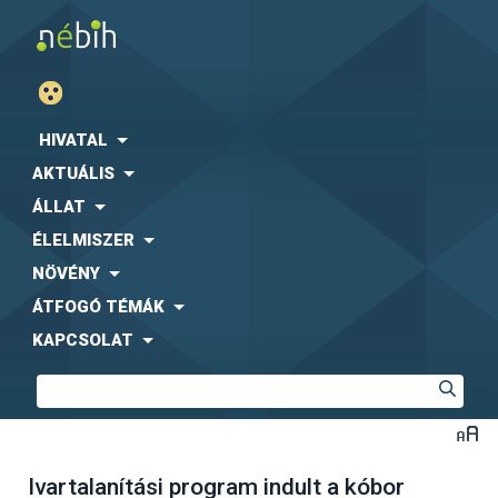
HIVATAL
AKTUÁLIS
ÁLLAT
ÉLELMISZER
NÖVÉNY
ÁTFOGÓ TÉMÁK
KAPCSOLAT
Ivartalanítási program indult a kóbor