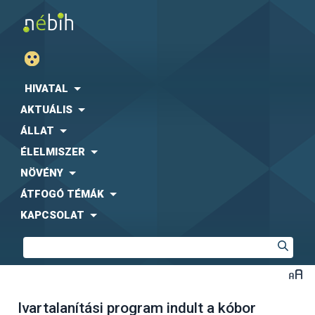
HIVATAL
AKTUÁLIS
ÁLLAT
ÉLELMISZER
NÖVÉNY
ÁTFOGÓ TÉMÁK
KAPCSOLAT
Ivartalanítási program indult a kóbor