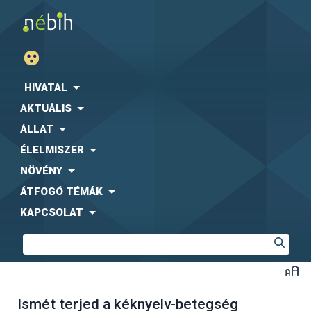
HIVATAL
AKTUÁLIS
ÁLLAT
ÉLELMISZER
NÖVÉNY
ÁTFOGÓ TÉMÁK
KAPCSOLAT
Ismét terjed a kéknyelv-betegség