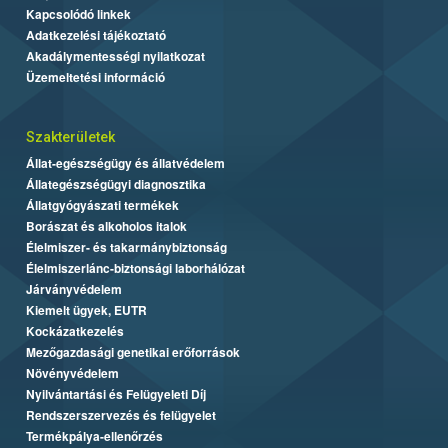
Kapcsolódó linkek
Adatkezelési tájékoztató
Akadálymentességi nyilatkozat
Üzemeltetési információ
Szakterületek
Állat-egészségügy és állatvédelem
Állategészségügyi diagnosztika
Állatgyógyászati termékek
Borászat és alkoholos italok
Élelmiszer- és takarmánybiztonság
Élelmiszerlánc-biztonsági laborhálózat
Járványvédelem
Kiemelt ügyek, EUTR
Kockázatkezelés
Mezőgazdasági genetikai erőforrások
Növényvédelem
Nyilvántartási és Felügyeleti Díj
Rendszerszervezés és felügyelet
Termékpálya-ellenőrzés