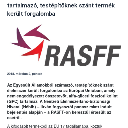
tartalmazó, testépítőknek szánt termék
került forgalomba
2018. március 2, péntek
Az Egyesült Államokból származó, testépítőknek szánt
élelmiszer került forgalomba az Európai Unióban, amely
nem engedélyezett összetevőt,
alfa-glicerilfoszforilkolint
(GPC)
tartalmaz. A Nemzeti Élelmiszerlánc-biztonsági
Hivatal (Nébih) – litván fogyasztói panasz miatt indult
bejelentés alapján – a RASFF-on keresztül értesült az
esetről.
A kifogásolt termékből az EU 17 tagállamába, köztük