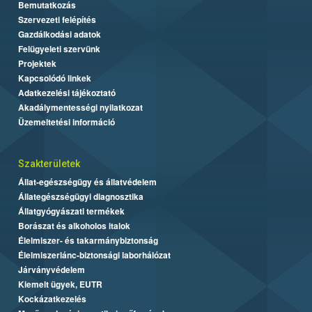
Bemutatkozás
Szervezeti felépítés
Gazdálkodási adatok
Felügyeleti szervünk
Projektek
Kapcsolódó linkek
Adatkezelési tájékoztató
Akadálymentességi nyilatkozat
Üzemeltetési információ
Szakterületek
Állat-egészségügy és állatvédelem
Állategészségügyi diagnosztika
Állatgyógyászati termékek
Borászat és alkoholos italok
Élelmiszer- és takarmánybiztonság
Élelmiszerlánc-biztonsági laborhálózat
Járványvédelem
Kiemelt ügyek, EUTR
Kockázatkezelés