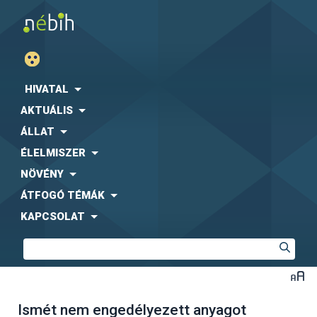
HIVATAL
AKTUÁLIS
ÁLLAT
ÉLELMISZER
NÖVÉNY
ÁTFOGÓ TÉMÁK
KAPCSOLAT
Ismét nem engedélyezett anyagot