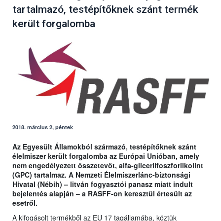
tartalmazó, testépítőknek szánt termék
került forgalomba
2018. március 2, péntek
Az Egyesült Államokból származó, testépítőknek szánt
élelmiszer került forgalomba az Európai Unióban, amely
nem engedélyezett összetevőt,
alfa-glicerilfoszforilkolint
(GPC)
tartalmaz. A Nemzeti Élelmiszerlánc-biztonsági
Hivatal (Nébih) – litván fogyasztói panasz miatt indult
bejelentés alapján – a RASFF-on keresztül értesült az
esetről.
A kifogásolt termékből az EU 17 tagállamába, köztük