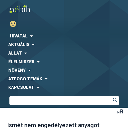
HIVATAL
AKTUÁLIS
ÁLLAT
ÉLELMISZER
NÖVÉNY
ÁTFOGÓ TÉMÁK
KAPCSOLAT
Ismét nem engedélyezett anyagot