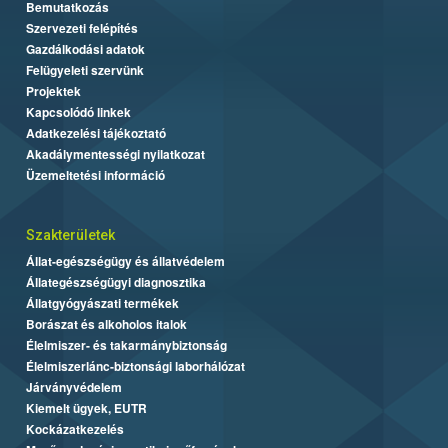
Bemutatkozás
Szervezeti felépítés
Gazdálkodási adatok
Felügyeleti szervünk
Projektek
Kapcsolódó linkek
Adatkezelési tájékoztató
Akadálymentességi nyilatkozat
Üzemeltetési információ
Szakterületek
Állat-egészségügy és állatvédelem
Állategészségügyi diagnosztika
Állatgyógyászati termékek
Borászat és alkoholos italok
Élelmiszer- és takarmánybiztonság
Élelmiszerlánc-biztonsági laborhálózat
Járványvédelem
Kiemelt ügyek, EUTR
Kockázatkezelés