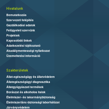
Hivatalunk
Bemutatkozás
Szervezeti felépítés
Gazdálkodási adatok
Felügyeleti szervünk
Projektek
Kapcsolódó linkek
Adatkezelési tájékoztató
Akadálymentességi nyilatkozat
Üzemeltetési információ
Szakterületek
Állat-egészségügy és állatvédelem
Állategészségügyi diagnosztika
Állatgyógyászati termékek
Borászat és alkoholos italok
Élelmiszer- és takarmánybiztonság
Élelmiszerlánc-biztonsági laborhálózat
Járványvédelem