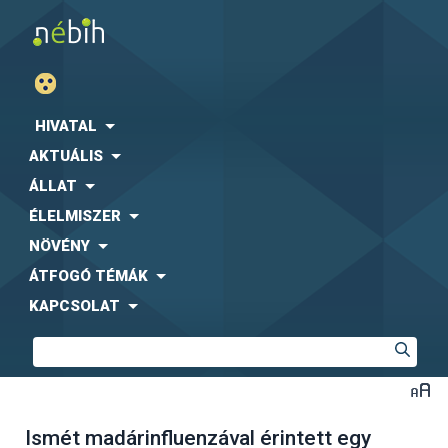
HIVATAL
AKTUÁLIS
ÁLLAT
ÉLELMISZER
NÖVÉNY
ÁTFOGÓ TÉMÁK
KAPCSOLAT
Ismét madárinfluenzával érintett egy