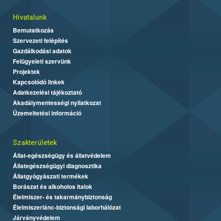
Hivatalunk
Bemutatkozás
Szervezeti felépítés
Gazdálkodási adatok
Felügyeleti szervünk
Projektek
Kapcsolódó linkek
Adatkezelési tájékoztató
Akadálymentességi nyilatkozat
Üzemeltetési információ
Szakterületek
Állat-egészségügy és állatvédelem
Állategészségügyi diagnosztika
Állatgyógyászati termékek
Borászat és alkoholos italok
Élelmiszer- és takarmánybiztonság
Élelmiszerlánc-biztonsági laborhálózat
Járványvédelem