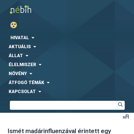
HIVATAL
AKTUÁLIS
ÁLLAT
ÉLELMISZER
NÖVÉNY
ÁTFOGÓ TÉMÁK
KAPCSOLAT
Ismét madárinfluenzával érintett egy