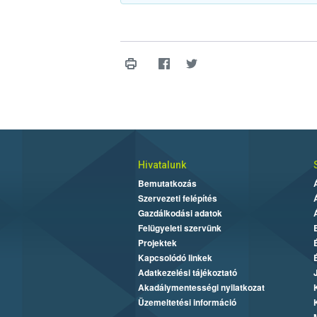
Hivatalunk
Bemutatkozás
Szervezeti felépítés
Gazdálkodási adatok
Felügyeleti szervünk
Projektek
Kapcsolódó linkek
Adatkezelési tájékoztató
Akadálymentességi nyilatkozat
Üzemeltetési információ