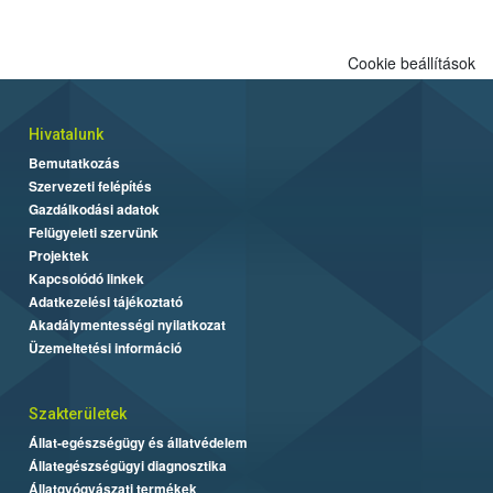
engedélyezett.
Cookie beállítások
Hivatalunk
Bemutatkozás
Szervezeti felépítés
Gazdálkodási adatok
Felügyeleti szervünk
Projektek
Kapcsolódó linkek
Adatkezelési tájékoztató
Akadálymentességi nyilatkozat
Üzemeltetési információ
Szakterületek
Állat-egészségügy és állatvédelem
Állategészségügyi diagnosztika
Állatgyógyászati termékek