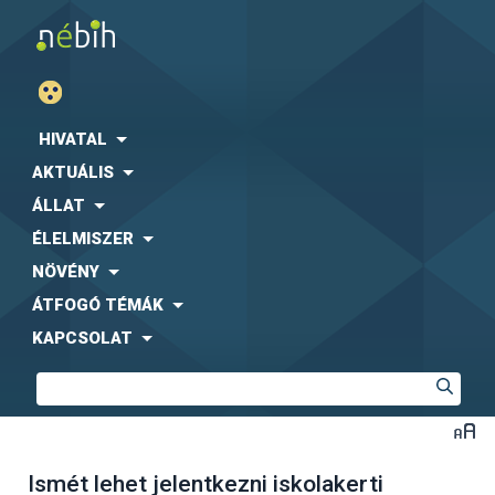
HIVATAL
AKTUÁLIS
ÁLLAT
ÉLELMISZER
NÖVÉNY
ÁTFOGÓ TÉMÁK
KAPCSOLAT
Ismét lehet jelentkezni iskolakerti