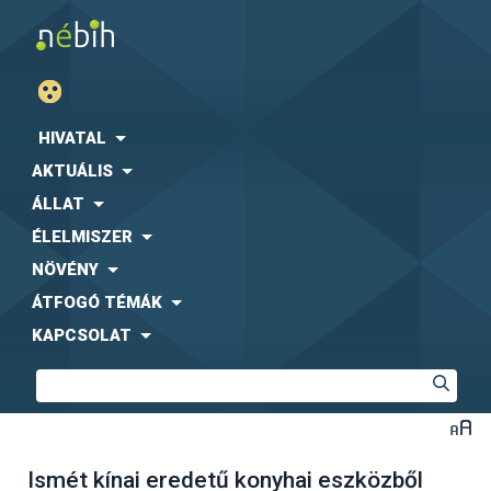
HIVATAL
AKTUÁLIS
ÁLLAT
ÉLELMISZER
NÖVÉNY
ÁTFOGÓ TÉMÁK
KAPCSOLAT
Ismét kínai eredetű konyhai eszközből