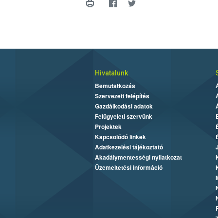
Hivatalunk
Bemutatkozás
Szervezeti felépítés
Gazdálkodási adatok
Felügyeleti szervünk
Projektek
Kapcsolódó linkek
Adatkezelési tájékoztató
Akadálymentességi nyilatkozat
Üzemeltetési információ