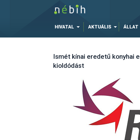
HIVATAL
AKTUÁLIS
ÁLLAT
Ismét kínai eredetű konyhai
kioldódást