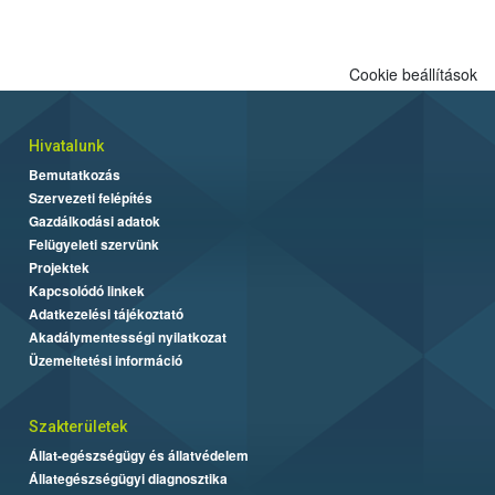
engedélyezett.
Cookie beállítások
Hivatalunk
Bemutatkozás
Szervezeti felépítés
Gazdálkodási adatok
Felügyeleti szervünk
Projektek
Kapcsolódó linkek
Adatkezelési tájékoztató
Akadálymentességi nyilatkozat
Üzemeltetési információ
Szakterületek
Állat-egészségügy és állatvédelem
Állategészségügyi diagnosztika