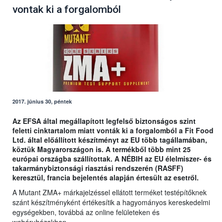
vontak ki a forgalomból
2017. június 30, péntek
Az EFSA által megállapított legfelső biztonságos szint
feletti cinktartalom miatt vonták ki a forgalomból a Fit Food
Ltd. által előállított készítményt az EU több tagállamában,
köztük Magyarországon is. A termékből több mint 25
európai országba szállítottak. A NÉBIH az EU élelmiszer- és
takarmánybiztonsági riasztási rendszerén (RASFF)
keresztül, francia bejelentés alapján értesült az esetről.
A Mutant ZMA+ márkajelzéssel ellátott terméket testépítőknek
szánt készítményként értékesítik a hagyományos kereskedelmi
egységekben, továbbá az online felületeken és