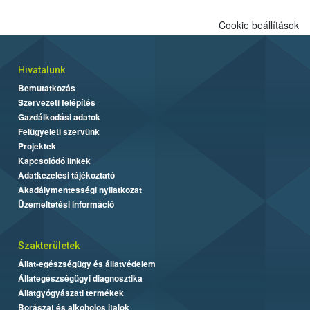
Cookie beállítások
Hivatalunk
Bemutatkozás
Szervezeti felépítés
Gazdálkodási adatok
Felügyeleti szervünk
Projektek
Kapcsolódó linkek
Adatkezelési tájékoztató
Akadálymentességi nyilatkozat
Üzemeltetési információ
Szakterületek
Állat-egészségügy és állatvédelem
Állategészségügyi diagnosztika
Állatgyógyászati termékek
Borászat és alkoholos italok