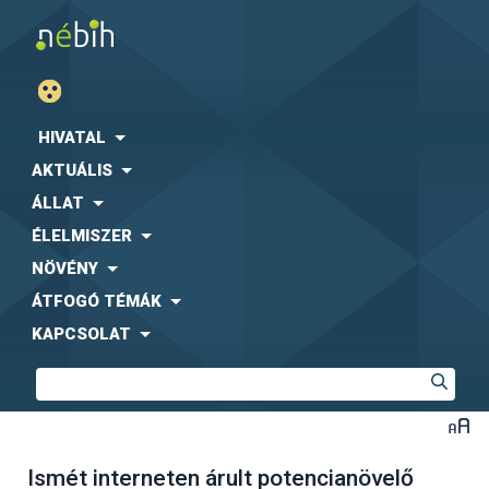
HIVATAL
AKTUÁLIS
ÁLLAT
ÉLELMISZER
NÖVÉNY
ÁTFOGÓ TÉMÁK
KAPCSOLAT
Ismét interneten árult potencianövelő