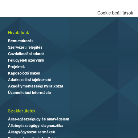
Cookie beállítások
Hivatalunk
Bemutatkozás
Szervezeti felépítés
Gazdálkodási adatok
Felügyeleti szervünk
Projektek
Kapcsolódó linkek
Adatkezelési tájékoztató
Akadálymentességi nyilatkozat
Üzemeltetési információ
Szakterületek
Állat-egészségügy és állatvédelem
Állategészségügyi diagnosztika
Állatgyógyászati termékek