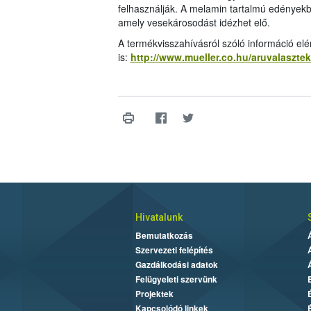
felhasználják. A melamin tartalmú edényekb
amely vesekárosodást idézhet elő.
A termékvisszahívásról szóló információ el
is:
http://www.mueller.co.hu/aruvalasztek
Hivatalunk
Bemutatkozás
Szervezeti felépítés
Gazdálkodási adatok
Felügyeleti szervünk
Projektek
Kapcsolódó linkek