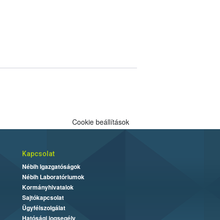
Cookie beállítások
Kapcsolat
Nébih Igazgatóságok
Nébih Laboratóriumok
Kormányhivatalok
Sajtókapcsolat
Ügyfélszolgálat
Hatósági jogsegély