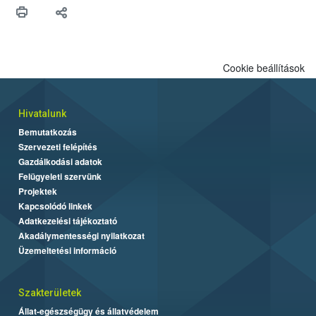
Cookie beállítások
Hivatalunk
Bemutatkozás
Szervezeti felépítés
Gazdálkodási adatok
Felügyeleti szervünk
Projektek
Kapcsolódó linkek
Adatkezelési tájékoztató
Akadálymentességi nyilatkozat
Üzemeltetési információ
Szakterületek
Állat-egészségügy és állatvédelem