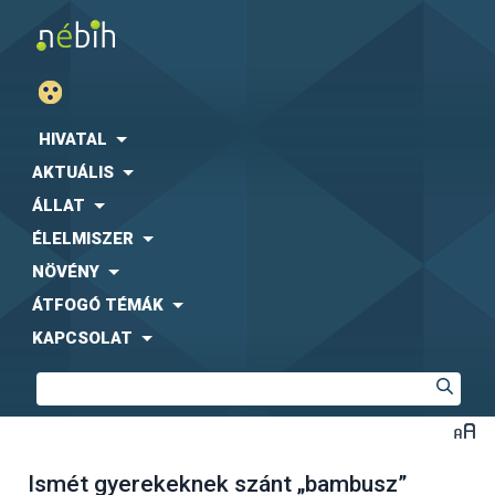
HIVATAL
AKTUÁLIS
ÁLLAT
ÉLELMISZER
NÖVÉNY
ÁTFOGÓ TÉMÁK
KAPCSOLAT
Ismét gyerekeknek szánt „bambusz”