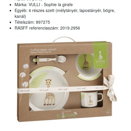
Márka: VULLI - Sophie la girafe
Egyéb: 4 részes szett (mélytányér, lapostányér, bögre,
kanál)
Tételszám: 897275
RASFF referenciaszám: 2019.2956