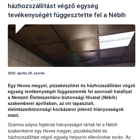
házhozszállítást végző egység
tevékenységét függesztette fel a Nébih
2020. április 29, szerda
Egy Heves megyei, pizzakészítést és házhozszállítást végző
egység tevékenységét függesztették fel azonnali hatállyal
a Nemzeti Élelmiszerlánc-biztonsági Hivatal (Nébih)
szakemberei áprilisban, az ott tapasztalt,
élelmiszerbiztonsági kockázatot jelentő hiányosságok
miatt.
Számos súlyos higiéniai hiányosságot tártak fel a Nébih
szakemberei egy Heves megyei, pizzakészítést és
házhozszállítást végző egység helyszíni ellenőrzése során. Az