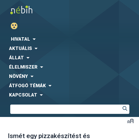
HIVATAL
AKTUÁLIS
ÁLLAT
ÉLELMISZER
NÖVÉNY
ÁTFOGÓ TÉMÁK
KAPCSOLAT
Ismét egy pizzakészítést és