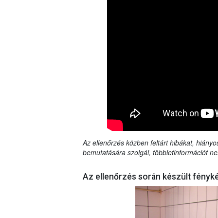
Az ellenőrzés közben feltárt hibákat, hiányo
bemutatására szolgál, többletinformációt ne
Az ellenőrzés során készült fényk