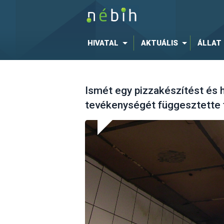
HIVATAL
AKTUÁLIS
ÁLLAT
Ismét egy pizzakészítést és 
tevékenységét függesztette f