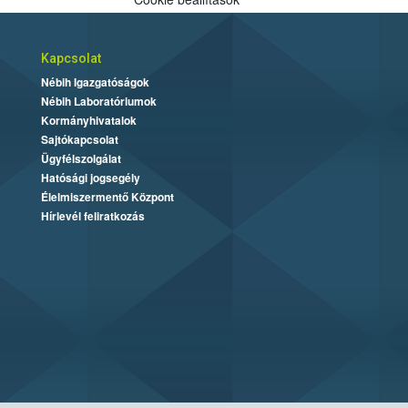
Kapcsolat
Nébih Igazgatóságok
Nébih Laboratóriumok
Kormányhivatalok
Sajtókapcsolat
Ügyfélszolgálat
Hatósági jogsegély
Élelmiszermentő Központ
Hírlevél feliratkozás