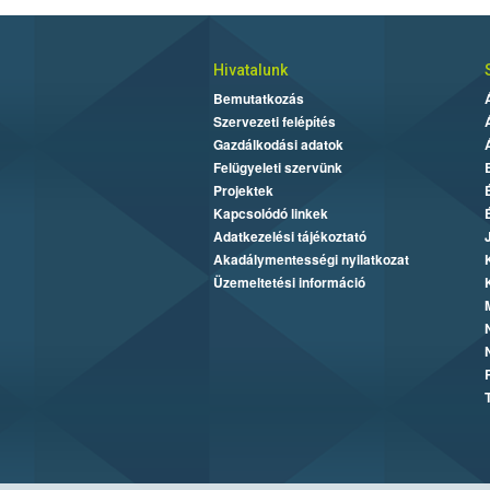
Hivatalunk
Bemutatkozás
Szervezeti felépítés
Gazdálkodási adatok
Felügyeleti szervünk
Projektek
Kapcsolódó linkek
Adatkezelési tájékoztató
Akadálymentességi nyilatkozat
Üzemeltetési információ