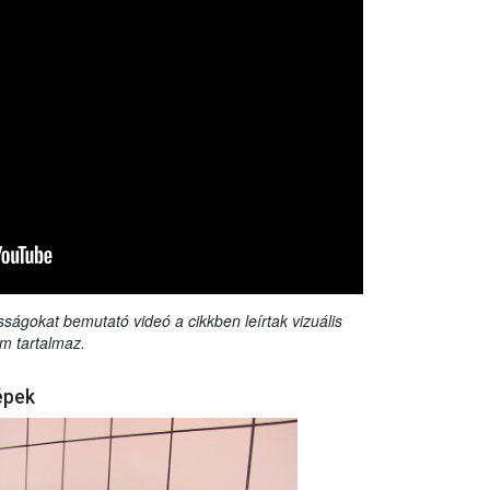
sságokat bemutató videó a cikkben leírtak vizuális
m tartalmaz.
épek