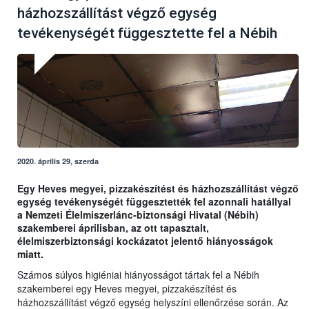
házhozszállítást végző egység
tevékenységét függesztette fel a Nébih
2020. április 29, szerda
Egy Heves megyei, pizzakészítést és házhozszállítást végző
egység tevékenységét függesztették fel azonnali hatállyal
a Nemzeti Élelmiszerlánc-biztonsági Hivatal (Nébih)
szakemberei áprilisban, az ott tapasztalt,
élelmiszerbiztonsági kockázatot jelentő hiányosságok
miatt.
Számos súlyos higiéniai hiányosságot tártak fel a Nébih
szakemberei egy Heves megyei, pizzakészítést és
házhozszállítást végző egység helyszíni ellenőrzése során. Az