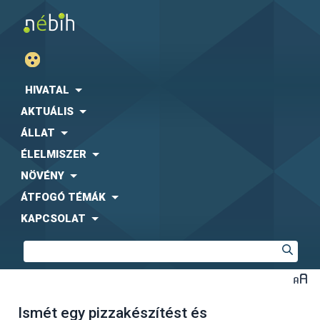
HIVATAL
AKTUÁLIS
ÁLLAT
ÉLELMISZER
NÖVÉNY
ÁTFOGÓ TÉMÁK
KAPCSOLAT
Ismét egy pizzakészítést és