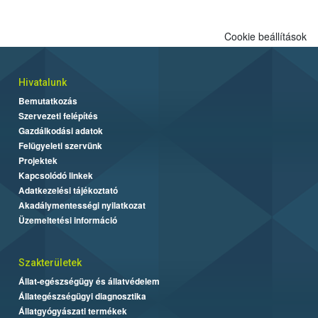
Cookie beállítások
Hivatalunk
Bemutatkozás
Szervezeti felépítés
Gazdálkodási adatok
Felügyeleti szervünk
Projektek
Kapcsolódó linkek
Adatkezelési tájékoztató
Akadálymentességi nyilatkozat
Üzemeltetési információ
Szakterületek
Állat-egészségügy és állatvédelem
Állategészségügyi diagnosztika
Állatgyógyászati termékek