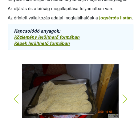
Az eljárás és a bírság megállapítása folyamatban van.
Az érintett vállalkozás adatai megtalálhatóak a
jogsértés listán
.
Kapcsolódó anyagok:
Közlemény letölthető formában
Képek letölthető formában