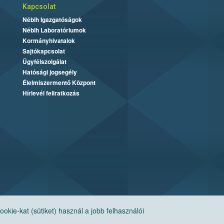
Kapcsolat
Nébih Igazgatóságok
Nébih Laboratóriumok
Kormányhivatalok
Sajtókapcsolat
Ügyfélszolgálat
Hatósági jogsegély
Élelmiszermentő Központ
Hírlevél feliratkozás
ie-kat (sütiket) használ a jobb felhasználói