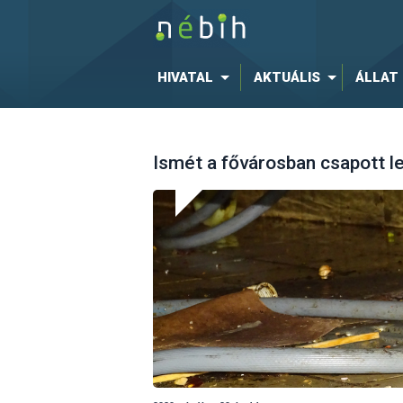
HIVATAL
AKTUÁLIS
ÁLLAT
Ismét a fővárosban csapott l