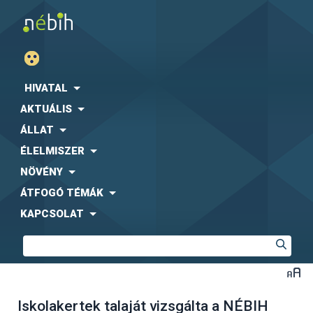
HIVATAL
AKTUÁLIS
ÁLLAT
ÉLELMISZER
NÖVÉNY
ÁTFOGÓ TÉMÁK
KAPCSOLAT
Iskolakertek talaját vizsgálta a NÉBIH