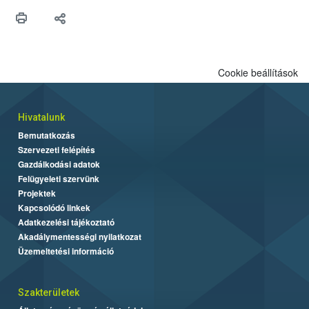
Cookie beállítások
Hivatalunk
Bemutatkozás
Szervezeti felépítés
Gazdálkodási adatok
Felügyeleti szervünk
Projektek
Kapcsolódó linkek
Adatkezelési tájékoztató
Akadálymentességi nyilatkozat
Üzemeltetési információ
Szakterületek