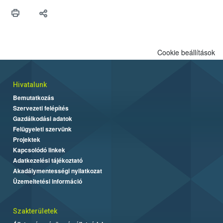
Cookie beállítások
Hivatalunk
Bemutatkozás
Szervezeti felépítés
Gazdálkodási adatok
Felügyeleti szervünk
Projektek
Kapcsolódó linkek
Adatkezelési tájékoztató
Akadálymentességi nyilatkozat
Üzemeltetési információ
Szakterületek