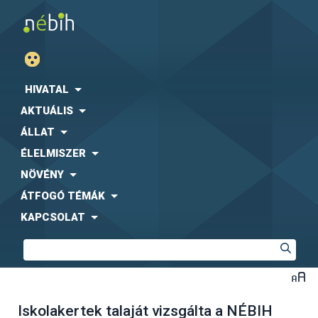
HIVATAL
AKTUÁLIS
ÁLLAT
ÉLELMISZER
NÖVÉNY
ÁTFOGÓ TÉMÁK
KAPCSOLAT
Iskolakertek talaját vizsgálta a NÉBIH