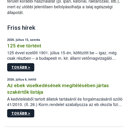
terület korábbi használatát (pl. ipari, katonai, raktározási, stb.),
mert ez utóbbi jelentősen befolyásolhatja a talaj egészségi
állapotát.
Friss hírek
2026. július 15, szerda
125 éve történt
125 évvel ezelőtt 1901. július 15-én, költözött be – igaz, még
csak részben – a budapesti m. kir. állami vetőmagvizsgáló
állomás a Kis Rókus utca 15. szám alatti, Czigler Győző által
TOVÁBB >
tervezett új épületébe.
2026. július 6, hétfő
Az ebek viselkedésének megítélésében jártas
szakértők listája
A kedvtelésből tartott állatok tartásáról és forgalmazásáról szóló
41/2010. (II. 26.) Korm.rendelet szabályozza az eb okozta fizikai
sérülés, illetve ennek veszélye keletkezésekor felmerülő
TOVÁBB >
hatósági feladatokat, valamint a veszélyes eb tartását és annak
engedélyezését. Ezen eljárások során szükség esetén be kell
vonni az ebek viselkedésének megítélésében jártas szakértőt.