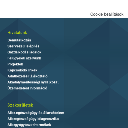
Cookie beállítások
Hivatalunk
Bemutatkozás
Szervezeti felépítés
Gazdálkodási adatok
Felügyeleti szervünk
Projektek
Kapcsolódó linkek
Adatkezelési tájékoztató
Akadálymentességi nyilatkozat
Üzemeltetési információ
Szakterületek
Állat-egészségügy és állatvédelem
Állategészségügyi diagnosztika
Állatgyógyászati termékek