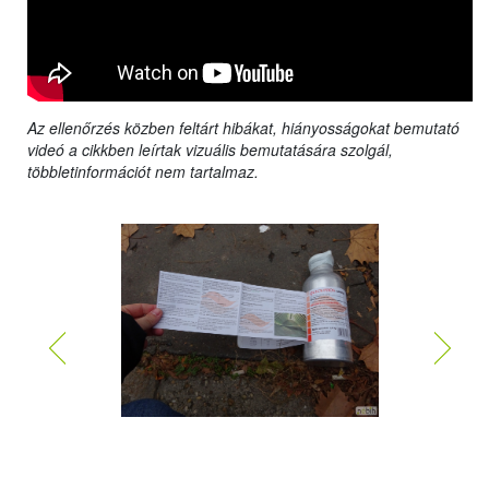
Az ellenőrzés közben feltárt hibákat, hiányosságokat bemutató
videó a cikkben leírtak vizuális bemutatására szolgál,
többletinformációt nem tartalmaz.