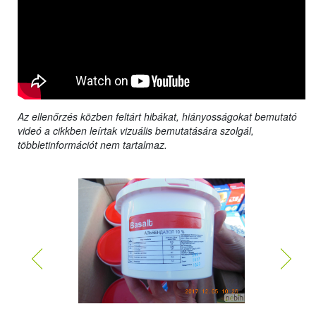
Az ellenőrzés közben feltárt hibákat, hiányosságokat bemutató
videó a cikkben leírtak vizuális bemutatására szolgál,
többletinformációt nem tartalmaz.