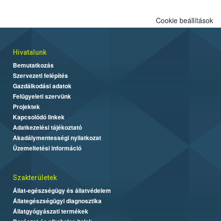
Cookie beállítások
Hivatalunk
Bemutatkozás
Szervezeti felépítés
Gazdálkodási adatok
Felügyeleti szervünk
Projektek
Kapcsolódó linkek
Adatkezelési tájékoztató
Akadálymentességi nyilatkozat
Üzemeltetési információ
Szakterületek
Állat-egészségügy és állatvédelem
Állategészségügyi diagnosztika
Állatgyógyászati termékek