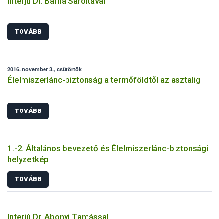
Interjú Dr. Barna Saroltával
TOVÁBB
2016. november 3., csütörtök
Élelmiszerlánc-biztonság a termőföldtől az asztalig
TOVÁBB
1.-2. Általános bevezető és Élelmiszerlánc-biztonsági
helyzetkép
TOVÁBB
Interjú Dr. Abonyi Tamással