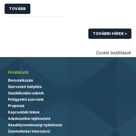
TOVÁBB
TOVÁBBI HÍREK >
Cookie beállítások
Hivatalunk
Bemutatkozás
Szervezeti felépítés
Gazdálkodási adatok
Felügyeleti szervünk
Projektek
Kapcsolódó linkek
Adatkezelési tájékoztató
Akadálymentességi nyilatkozat
Üzemeltetési információ