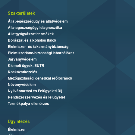
Szakterületek
Állat-egészségügy és állatvédelem
Állategészségügyi diagnosztika
Állatgyógyászati termékek
Borászat és alkoholos italok
Élelmiszer- és takarmánybiztonság
Élelmiszerlánc-biztonsági laborhálózat
Járványvédelem
Kiemelt ügyek, EUTR
Kockázatkezelés
Mezőgazdasági genetikai erőforrások
Növényvédelem
Nyilvántartási és Felügyeleti Díj
Rendszerszervezés és felügyelet
Termékpálya-ellenőrzés
Ügyintézés
Élelmiszer