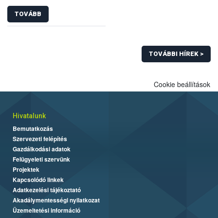
TOVÁBB
TOVÁBBI HÍREK >
Cookie beállítások
Hivatalunk
Bemutatkozás
Szervezeti felépítés
Gazdálkodási adatok
Felügyeleti szervünk
Projektek
Kapcsolódó linkek
Adatkezelési tájékoztató
Akadálymentességi nyilatkozat
Üzemeltetési információ