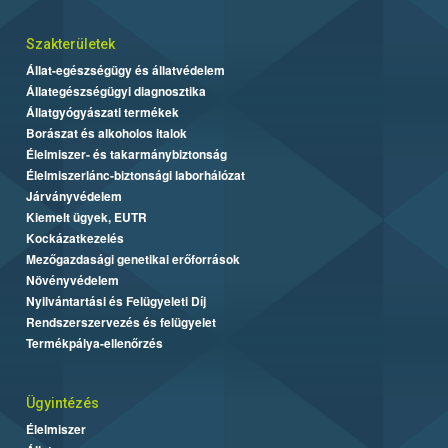
Szakterületek
Állat-egészségügy és állatvédelem
Állategészségügyi diagnosztika
Állatgyógyászati termékek
Borászat és alkoholos italok
Élelmiszer- és takarmánybiztonság
Élelmiszerlánc-biztonsági laborhálózat
Járványvédelem
Kiemelt ügyek, EUTR
Kockázatkezelés
Mezőgazdasági genetikai erőforrások
Növényvédelem
Nyilvántartási és Felügyeleti Díj
Rendszerszervezés és felügyelet
Termékpálya-ellenőrzés
Ügyintézés
Élelmiszer