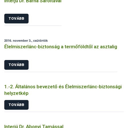
Interjú Dr. Barna Saroltával
TOVÁBB
2016. november 3., csütörtök
Élelmiszerlánc-biztonság a termőföldtől az asztalig
TOVÁBB
1.-2. Általános bevezető és Élelmiszerlánc-biztonsági
helyzetkép
TOVÁBB
Interjú Dr. Abonyi Tamással