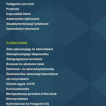
Felügyeleti szervünk
Projektek
Kapcsolódó linkek
Adatkezelési tájékoztató
Akadálymentességi nyilatkozat
Üzemeltetési információ
Szakterületek
Állat-egészségügy és állatvédelem
Állategészségügyi diagnosztika
Állatgyógyászati termékek
Borászat és alkoholos italok
Élelmiszer- és takarmánybiztonság
Élelmiszerlánc-biztonsági laborhálózat
Járványvédelem
Kiemelt ügyek, EUTR
Kockázatkezelés
Mezőgazdasági genetikai erőforrások
Növényvédelem
Nyilvántartási és Felügyeleti Díj