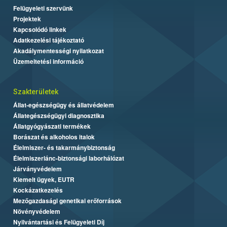
Felügyeleti szervünk
Projektek
Kapcsolódó linkek
Adatkezelési tájékoztató
Akadálymentességi nyilatkozat
Üzemeltetési információ
Szakterületek
Állat-egészségügy és állatvédelem
Állategészségügyi diagnosztika
Állatgyógyászati termékek
Borászat és alkoholos italok
Élelmiszer- és takarmánybiztonság
Élelmiszerlánc-biztonsági laborhálózat
Járványvédelem
Kiemelt ügyek, EUTR
Kockázatkezelés
Mezőgazdasági genetikai erőforrások
Növényvédelem
Nyilvántartási és Felügyeleti Díj