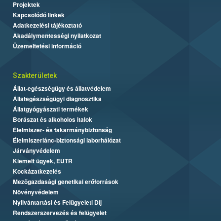
Projektek
Kapcsolódó linkek
Adatkezelési tájékoztató
Akadálymentességi nyilatkozat
Üzemeltetési információ
Szakterületek
Állat-egészségügy és állatvédelem
Állategészségügyi diagnosztika
Állatgyógyászati termékek
Borászat és alkoholos italok
Élelmiszer- és takarmánybiztonság
Élelmiszerlánc-biztonsági laborhálózat
Járványvédelem
Kiemelt ügyek, EUTR
Kockázatkezelés
Mezőgazdasági genetikai erőforrások
Növényvédelem
Nyilvántartási és Felügyeleti Díj
Rendszerszervezés és felügyelet