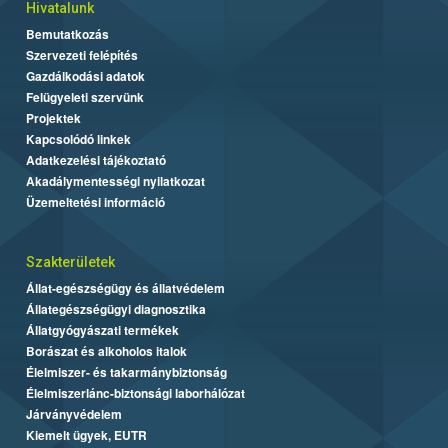
Hivatalunk
Bemutatkozás
Szervezeti felépítés
Gazdálkodási adatok
Felügyeleti szervünk
Projektek
Kapcsolódó linkek
Adatkezelési tájékoztató
Akadálymentességi nyilatkozat
Üzemeltetési információ
Szakterületek
Állat-egészségügy és állatvédelem
Állategészségügyi diagnosztika
Állatgyógyászati termékek
Borászat és alkoholos italok
Élelmiszer- és takarmánybiztonság
Élelmiszerlánc-biztonsági laborhálózat
Járványvédelem
Kiemelt ügyek, EUTR